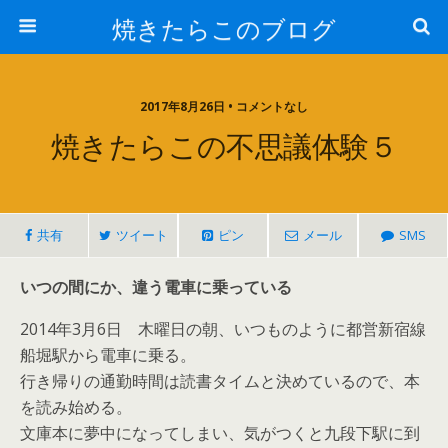
焼きたらこのブログ
2017年8月26日 • コメントなし
焼きたらこの不思議体験５
共有
ツイート
ピン
メール
SMS
いつの間にか、違う電車に乗っている
2014年3月6日 木曜日の朝、いつものように都営新宿線
船堀駅から電車に乗る。
行き帰りの通勤時間は読書タイムと決めているので、本
を読み始める。
文庫本に夢中になってしまい、気がつくと九段下駅に到