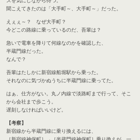
スを気にしながら待つ。
聞こえてきたのは「大手町～、大手町～」だった。
えぇぇ～？ なぜ大手町？
今どこの路線に乗っているのだ、吾輩は？
急いで電車を降りて何線なのかを確認した、
半蔵門線だった。
なんで？
吾輩はたしかに新宿線船堀駅から乗った。
それなのに気づかぬうちに半蔵門線に乗ってた。
はぁ、仕方がない。丸ノ内線で淡路町まで行って、そこ
から会社まで歩こう。
遅刻しなければいいけど。
【考察】
新宿線から半蔵門線に乗り換えるには、
［新宿線神保町］→［半蔵門線神保町］乗り換えが、一