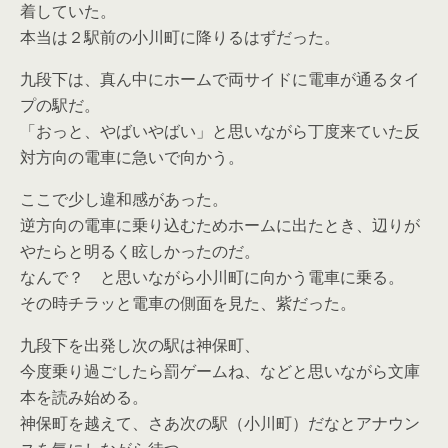
着していた。
本当は２駅前の小川町に降りるはずだった。
九段下は、真ん中にホームで両サイドに電車が通るタイ
プの駅だ。
「おっと、やばいやばい」と思いながら丁度来ていた反
対方向の電車に急いで向かう。
ここで少し違和感があった。
逆方向の電車に乗り込むためホームに出たとき、辺りが
やたらと明るく眩しかったのだ。
なんで？ と思いながら小川町に向かう電車に乗る。
その時チラッと電車の側面を見た、紫だった。
九段下を出発し次の駅は神保町、
今度乗り過ごしたら罰ゲームね、などと思いながら文庫
本を読み始める。
神保町を越えて、さあ次の駅（小川町）だなとアナウン